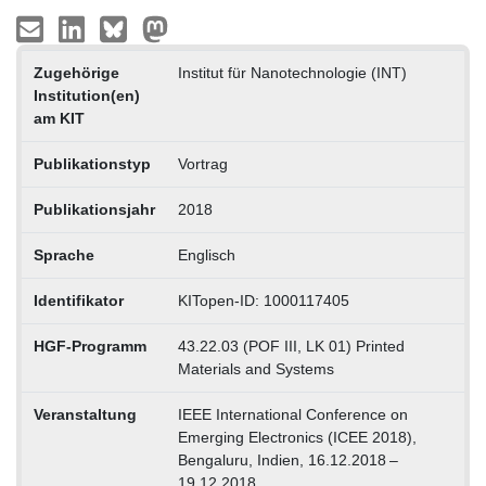
Zugehörige
Institut für Nanotechnologie (INT)
Institution(en)
am KIT
Publikationstyp
Vortrag
Publikationsjahr
2018
Sprache
Englisch
Identifikator
KITopen-ID: 1000117405
HGF-Programm
43.22.03 (POF III, LK 01) Printed
Materials and Systems
Veranstaltung
IEEE International Conference on
Emerging Electronics (ICEE 2018),
Bengaluru, Indien, 16.12.2018 –
19.12.2018