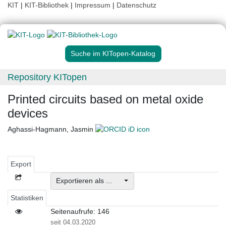
KIT
|
KIT-Bibliothek
|
Impressum
|
Datenschutz
Suche im KITopen-Katalog
Repository KITopen
Printed circuits based on metal oxide
devices
Aghassi-Hagmann, Jasmin
Export
Exportieren als ...
Statistiken
Seitenaufrufe: 146
seit 04.03.2020