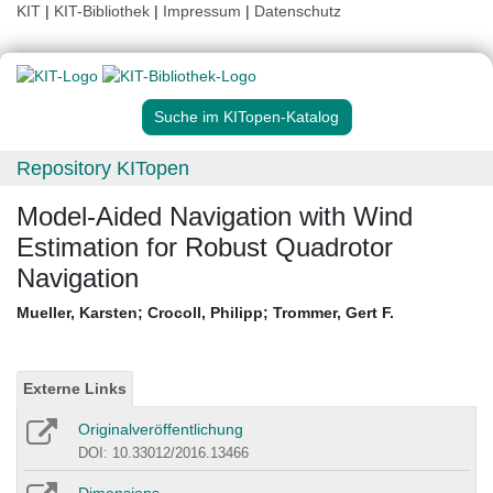
KIT
|
KIT-Bibliothek
|
Impressum
|
Datenschutz
Suche im KITopen-Katalog
Repository KITopen
Model-Aided Navigation with Wind
Estimation for Robust Quadrotor
Navigation
Mueller, Karsten
;
Crocoll, Philipp
;
Trommer, Gert F.
Externe Links
Originalveröffentlichung
DOI: 10.33012/2016.13466