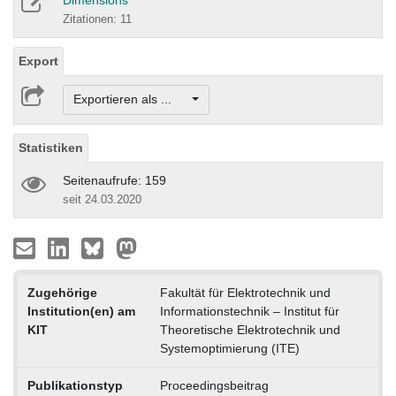
Dimensions
Zitationen: 11
Export
Exportieren als ...
Statistiken
Seitenaufrufe: 159
seit 24.03.2020
Zugehörige
Fakultät für Elektrotechnik und
Institution(en) am
Informationstechnik – Institut für
KIT
Theoretische Elektrotechnik und
Systemoptimierung (ITE)
Publikationstyp
Proceedingsbeitrag