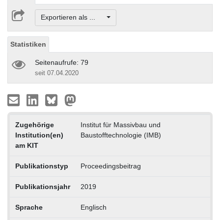
Exportieren als ...
Statistiken
Seitenaufrufe: 79
seit 07.04.2020
Zugehörige
Institut für Massivbau und
Institution(en)
Baustofftechnologie (IMB)
am KIT
Publikationstyp
Proceedingsbeitrag
Publikationsjahr
2019
Sprache
Englisch