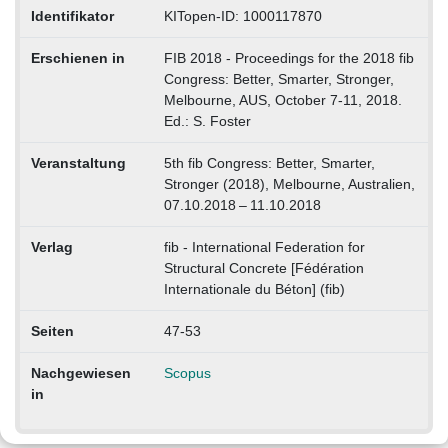
Identifikator
KITopen-ID: 1000117870
Erschienen in
FIB 2018 - Proceedings for the 2018 fib
Congress: Better, Smarter, Stronger,
Melbourne, AUS, October 7-11, 2018.
Ed.: S. Foster
Veranstaltung
5th fib Congress: Better, Smarter,
Stronger (2018), Melbourne, Australien,
07.10.2018 – 11.10.2018
Verlag
fib - International Federation for
Structural Concrete [Fédération
Internationale du Béton] (fib)
Seiten
47-53
Nachgewiesen
Scopus
in