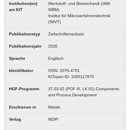
Institution(en)
Werkstoff- und Biomechanik (IAM-
am KIT
WBM)
Institut für Mikroverfahrenstechnik
(IMVT)
Publikationstyp
Zeitschriftenaufsatz
Publikationsjahr
2020
Sprache
Englisch
Identifikator
ISSN: 2075-4701
KITopen-ID: 1000117875
HGF-Programm
37.03.02 (POF III, LK 01) Components
and Process Development
Erschienen in
Metals
Verlag
MDPI