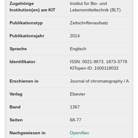
Zugehörige
Institut für Bio- und
Institution(en) am KIT
Lebensmitteltechnik (BLT)
Publikationstyp
Zeitschriftenaufsatz
Publikationsjahr
2014
Sprache
Englisch
Identifikator
ISSN: 0021-9673, 1873-3778
KITopen-ID: 1000118032
Erschienen in
Journal of chromatography / A
Verlag
Elsevier
Band
1367
Seiten
68-77
Nachgewiesen in
OpenAlex