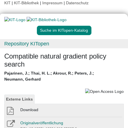
KIT
|
KIT-Bibliothek
|
Impressum
|
Datenschutz
Suche im KITopen-Katalog
Repository KITopen
Compatible natural gradient policy
search
Pajarinen, J.
;
Thai, H. L.
;
Akrour, R.
;
Peters, J.
;
Neumann, Gerhard
Externe Links
Download
Originalveröffentlichung