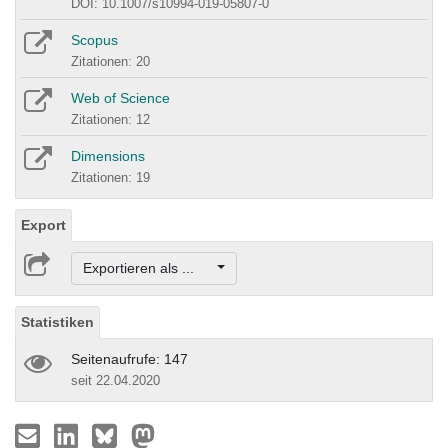
DOI: 10.1007/s10994-019-05807-0
Scopus
Zitationen: 20
Web of Science
Zitationen: 12
Dimensions
Zitationen: 19
Export
Exportieren als ...
Statistiken
Seitenaufrufe: 147
seit 22.04.2020