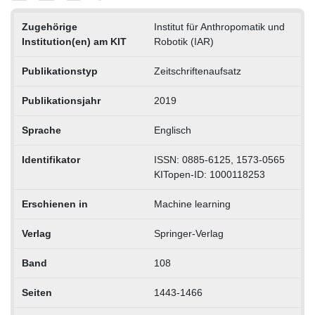
Zugehörige
Institut für Anthropomatik und
Institution(en) am KIT
Robotik (IAR)
Publikationstyp
Zeitschriftenaufsatz
Publikationsjahr
2019
Sprache
Englisch
Identifikator
ISSN: 0885-6125, 1573-0565
KITopen-ID: 1000118253
Erschienen in
Machine learning
Verlag
Springer-Verlag
Band
108
Seiten
1443-1466