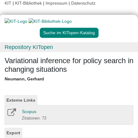
KIT
|
KIT-Bibliothek
|
Impressum
|
Datenschutz
Suche im KITopen-Katalog
Repository KITopen
Variational inference for policy search in
changing situations
Neumann, Gerhard
Externe Links
Scopus
Zitationen: 73
Export