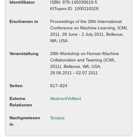
Identifikator
ISBN: 978-145030619-5
KITopen-ID: 1000118328
Erschienen in
Proceedings of the 28th International
Conference on Machine Learning, ICML
2011, 28 June - 2 July 2011, Bellevue,
WA, USA
Veranstaltung
28th Workshop on Human-Machine
Collaboration and Teaming (ICML
2011), Bellevue, WA, USA,
28.06.2011 – 02.07.2011
Seiten
817–824
Externe
Abstract/Volltext
Relationen
Nachgewiesen
Scopus
in