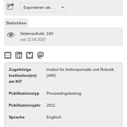
Exportieren als ...
Statistiken
Seitenaufrufe: 160
seit 22.04.2020
Zugehörige
Institut für Anthropomatik und Robotik
Institution(en)
(IAR)
am KIT
Publikationstyp
Proceedingsbeitrag
Publikationsjahr
2011
Sprache
Englisch