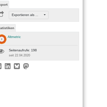
xport
Exportieren als ...
tatistiken
Altmetric
Seitenaufrufe: 198
seit 22.04.2020