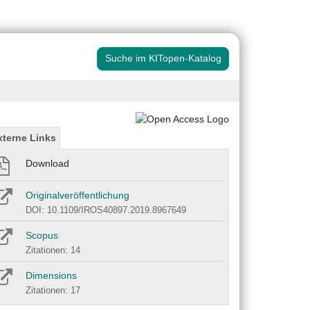
Suche im KITopen-Katalog
xterne Links
Download
Originalveröffentlichung
DOI: 10.1109/IROS40897.2019.8967649
Scopus
Zitationen: 14
Dimensions
Zitationen: 17