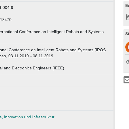
E
4-004-9
118470
ernational Conference on Intelligent Robots and Systems
S
ional Conference on Intelligent Robots and Systems (IROS
ao, 03.11.2019 – 08.11.2019
ical and Electronics Engineers (IEEE)