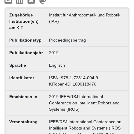
Zugehörige
Institut für Anthropomatik und Robotik
Institution(en)
(IAR)
am KIT
Publikationstyp
Proceedingsbeitrag
Publikationsjahr
2019
Sprache
Englisch
Identifikator
ISBN: 978-1-72814-004-9
KITopen-ID: 1000118476
Erschienen in
2019 IEEE/RSJ International
Conference on Intelligent Robots and
Systems (IROS)
Veranstaltung
IEEE/RSJ International Conference on
Intelligent Robots and Systems (IROS