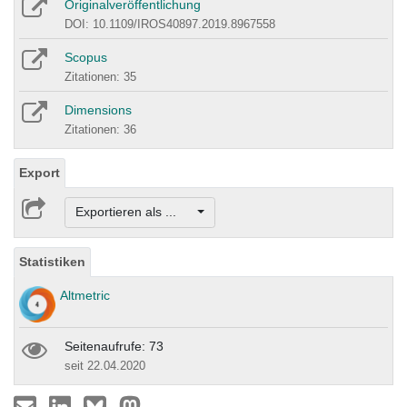
Originalveröffentlichung
DOI: 10.1109/IROS40897.2019.8967558
Scopus
Zitationen: 35
Dimensions
Zitationen: 36
Export
Exportieren als ...
Statistiken
Altmetric
Seitenaufrufe: 73
seit 22.04.2020