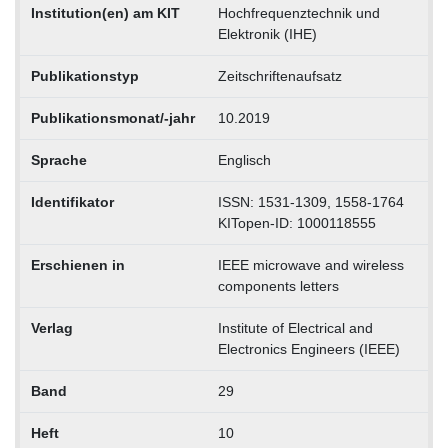
Institution(en) am KIT
Hochfrequenztechnik und
Elektronik (IHE)
Publikationstyp
Zeitschriftenaufsatz
Publikationsmonat/-jahr
10.2019
Sprache
Englisch
Identifikator
ISSN: 1531-1309, 1558-1764
KITopen-ID: 1000118555
Erschienen in
IEEE microwave and wireless
components letters
Verlag
Institute of Electrical and
Electronics Engineers (IEEE)
Band
29
Heft
10