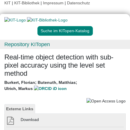
KIT
|
KIT-Bibliothek
|
Impressum
|
Datenschutz
Suche im KITopen-Katalog
Repository KITopen
Real-time object detection with sub-
pixel accuracy using the level set
method
Burkert, Florian
;
Butenuth, Matthias
;
Ulrich, Markus
Externe Links
Download