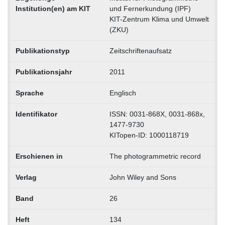
Institution(en) am KIT
und Fernerkundung (IPF)
KIT-Zentrum Klima und Umwelt
(ZKU)
Publikationstyp
Zeitschriftenaufsatz
Publikationsjahr
2011
Sprache
Englisch
Identifikator
ISSN: 0031-868X, 0031-868x,
1477-9730
KITopen-ID: 1000118719
Erschienen in
The photogrammetric record
Verlag
John Wiley and Sons
Band
26
Heft
134