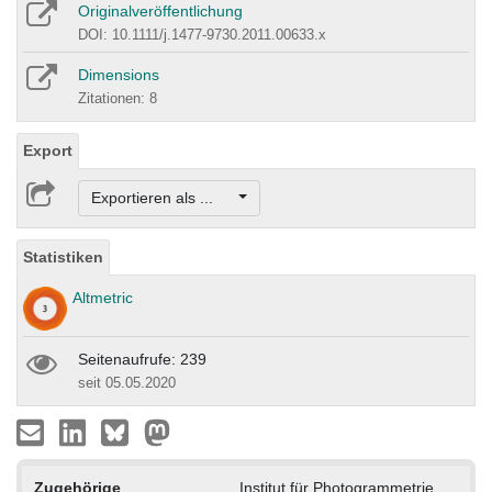
Originalveröffentlichung
DOI: 10.1111/j.1477-9730.2011.00633.x
Dimensions
Zitationen: 8
Export
Exportieren als ...
Statistiken
Altmetric
Seitenaufrufe: 239
seit 05.05.2020
Zugehörige
Institut für Photogrammetrie