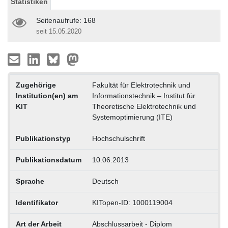
Statistiken
Seitenaufrufe: 168
seit 15.05.2020
Zugehörige
Fakultät für Elektrotechnik und
Institution(en) am
Informationstechnik – Institut für
KIT
Theoretische Elektrotechnik und
Systemoptimierung (ITE)
Publikationstyp
Hochschulschrift
Publikationsdatum
10.06.2013
Sprache
Deutsch
Identifikator
KITopen-ID: 1000119004
Art der Arbeit
Abschlussarbeit - Diplom