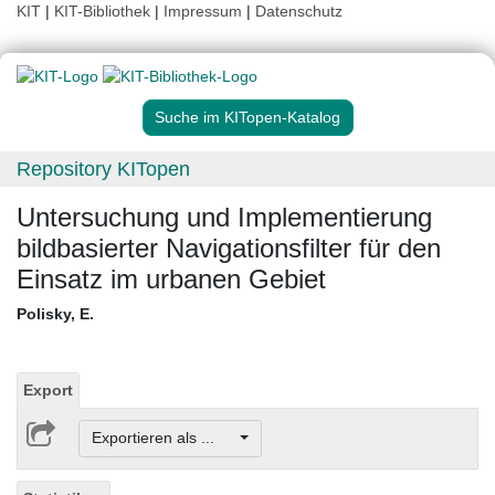
KIT
|
KIT-Bibliothek
|
Impressum
|
Datenschutz
Suche im KITopen-Katalog
Repository KITopen
Untersuchung und Implementierung
bildbasierter Navigationsfilter für den
Einsatz im urbanen Gebiet
Polisky, E.
Export
Exportieren als ...