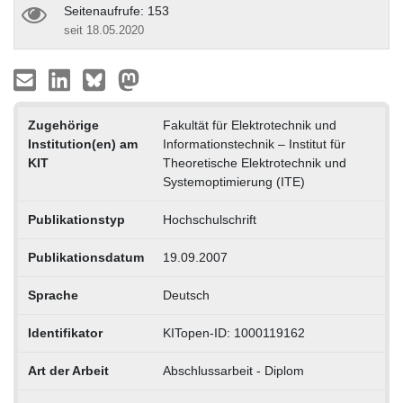
Seitenaufrufe: 153
seit 18.05.2020
Zugehörige
Fakultät für Elektrotechnik und
Institution(en) am
Informationstechnik – Institut für
KIT
Theoretische Elektrotechnik und
Systemoptimierung (ITE)
Publikationstyp
Hochschulschrift
Publikationsdatum
19.09.2007
Sprache
Deutsch
Identifikator
KITopen-ID: 1000119162
Art der Arbeit
Abschlussarbeit - Diplom