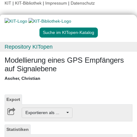
KIT
|
KIT-Bibliothek
|
Impressum
|
Datenschutz
Suche im KITopen-Katalog
Repository KITopen
Modellierung eines GPS Empfängers
auf Signalebene
Ascher, Christian
Export
Exportieren als ...
Statistiken