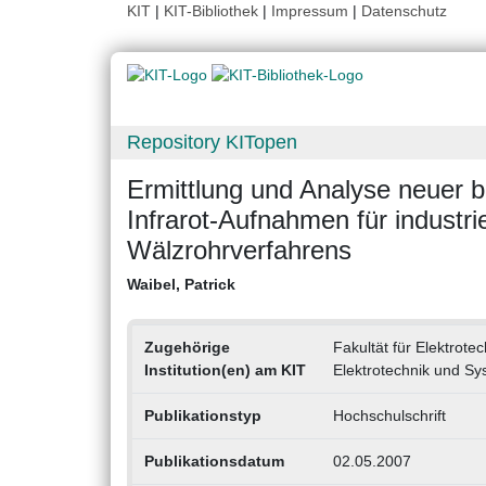
KIT
|
KIT-Bibliothek
|
Impressum
|
Datenschutz
Repository KITopen
Ermittlung und Analyse neuer 
Infrarot-Aufnahmen für industr
Wälzrohrverfahrens
Waibel, Patrick
Zugehörige
Fakultät für Elektrote
Institution(en) am KIT
Elektrotechnik und Sy
Publikationstyp
Hochschulschrift
Publikationsdatum
02.05.2007