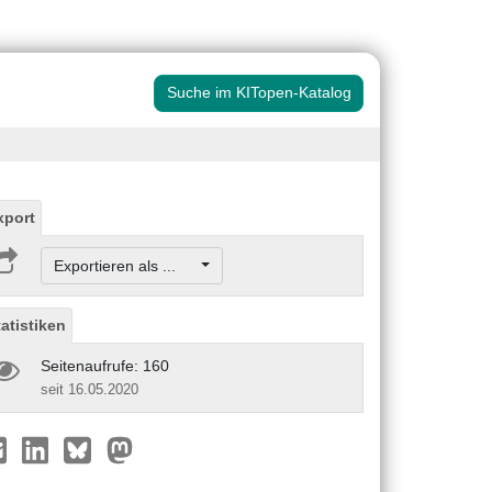
Suche im KITopen-Katalog
xport
Exportieren als ...
tatistiken
Seitenaufrufe: 160
seit 16.05.2020