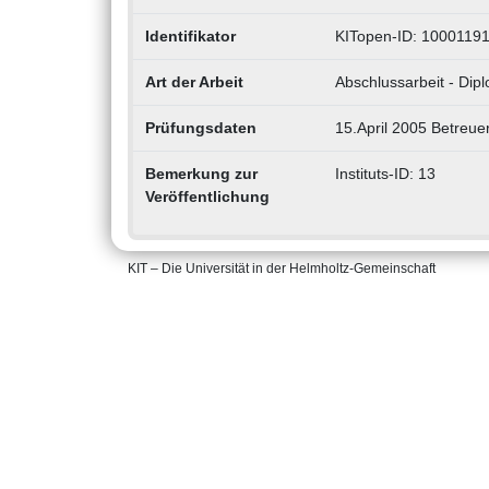
Identifikator
KITopen-ID: 1000119
Art der Arbeit
Abschlussarbeit - Dip
Prüfungsdaten
15.April 2005 Betreue
Bemerkung zur
Instituts-ID: 13
Veröffentlichung
KIT – Die Universität in der Helmholtz-Gemeinschaft