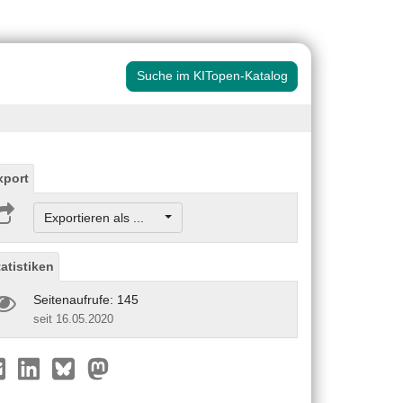
Suche im KITopen-Katalog
xport
Exportieren als ...
tatistiken
Seitenaufrufe: 145
seit 16.05.2020