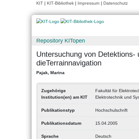
KIT
|
KIT-Bibliothek
|
Impressum
|
Datenschutz
Repository KITopen
Untersuchung von Detektions- u
dieTerrainnavigation
Pajak, Marina
Zugehörige
Fakultät für Elektrote
Institution(en) am KIT
Elektrotechnik und Sy
Publikationstyp
Hochschulschrift
Publikationsdatum
15.04.2005
Sprache
Deutsch