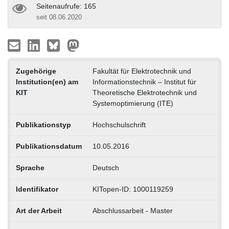
Seitenaufrufe: 165
seit 08.06.2020
Zugehörige
Fakultät für Elektrotechnik und
Institution(en) am
Informationstechnik – Institut für
KIT
Theoretische Elektrotechnik und
Systemoptimierung (ITE)
Publikationstyp
Hochschulschrift
Publikationsdatum
10.05.2016
Sprache
Deutsch
Identifikator
KITopen-ID: 1000119259
Art der Arbeit
Abschlussarbeit - Master