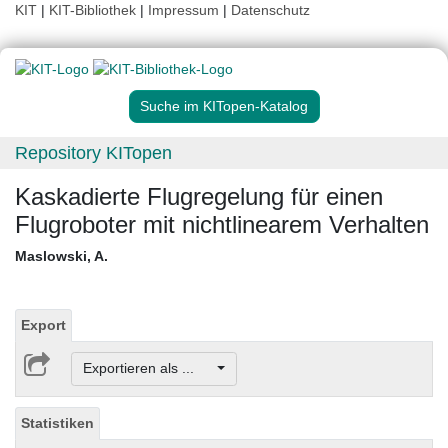
KIT
|
KIT-Bibliothek
|
Impressum
|
Datenschutz
Suche im KITopen-Katalog
Repository KITopen
Kaskadierte Flugregelung für einen
Flugroboter mit nichtlinearem Verhalten
Maslowski, A.
Export
Exportieren als ...
Statistiken