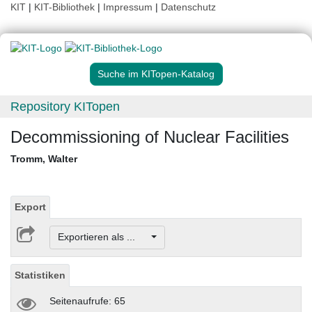
KIT
|
KIT-Bibliothek
|
Impressum
|
Datenschutz
Suche im KITopen-Katalog
Repository KITopen
Decommissioning of Nuclear Facilities
Tromm, Walter
Export
Exportieren als ...
Statistiken
Seitenaufrufe: 65