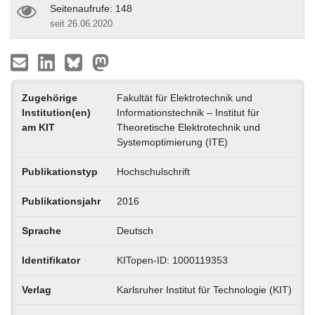
Seitenaufrufe: 148
seit 26.06.2020
Zugehörige
Fakultät für Elektrotechnik und
Institution(en)
Informationstechnik – Institut für
am KIT
Theoretische Elektrotechnik und
Systemoptimierung (ITE)
Publikationstyp
Hochschulschrift
Publikationsjahr
2016
Sprache
Deutsch
Identifikator
KITopen-ID: 1000119353
Verlag
Karlsruher Institut für Technologie (KIT)