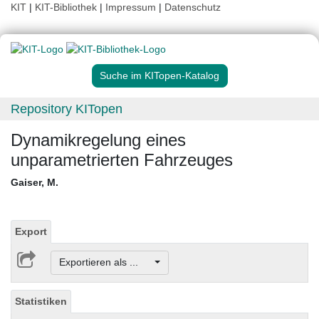
KIT
|
KIT-Bibliothek
|
Impressum
|
Datenschutz
Suche im KITopen-Katalog
Repository KITopen
Dynamikregelung eines
unparametrierten Fahrzeuges
Gaiser, M.
Export
Exportieren als ...
Statistiken