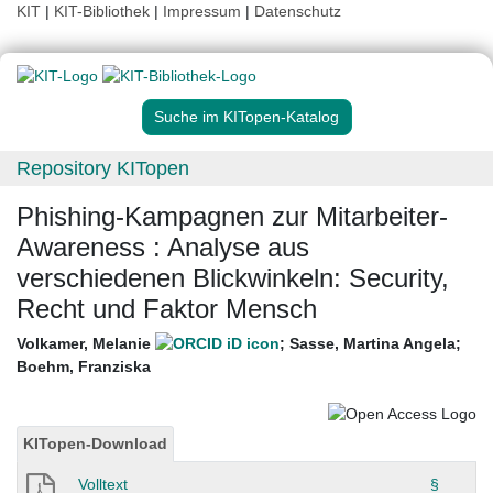
KIT
|
KIT-Bibliothek
|
Impressum
|
Datenschutz
Suche im KITopen-Katalog
Repository KITopen
Phishing-Kampagnen zur Mitarbeiter-
Awareness : Analyse aus
verschiedenen Blickwinkeln: Security,
Recht und Faktor Mensch
Volkamer, Melanie
;
Sasse, Martina Angela
;
Boehm, Franziska
KITopen-Download
Volltext
§