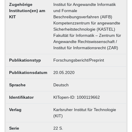
Zugehörige
Institut für Angewandte Informatik
Institution(en) am
und Formale
KIT
Beschreibungsverfahren (AIFB)
Kompetenzzentrum für angewandte
Sicherheitstechnologie (KASTEL)
Fakultät für Informatik – Zentrum für
Angewandte Rechtswissenschaft /
Institut für Informationsrecht (ZAR)
Publikationstyp
Forschungsbericht/Preprint
Publikationsdatum
20.05.2020
Sprache
Deutsch
Identifikator
KITopen-ID: 1000119662
Verlag
Karlsruher Institut für Technologie
(KIT)
Serie
22 S.