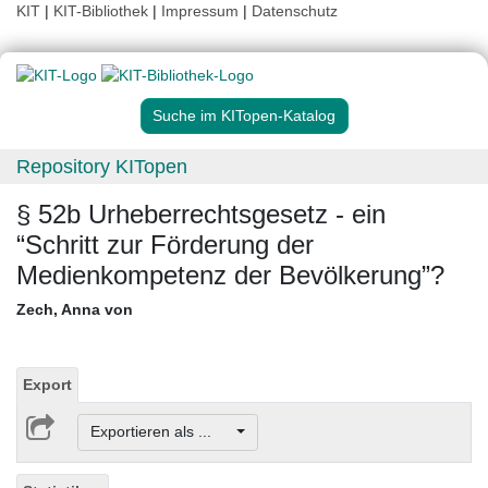
KIT
|
KIT-Bibliothek
|
Impressum
|
Datenschutz
Suche im KITopen-Katalog
Repository KITopen
§ 52b Urheberrechtsgesetz - ein
“Schritt zur Förderung der
Medienkompetenz der Bevölkerung”?
Zech, Anna von
Export
Exportieren als ...