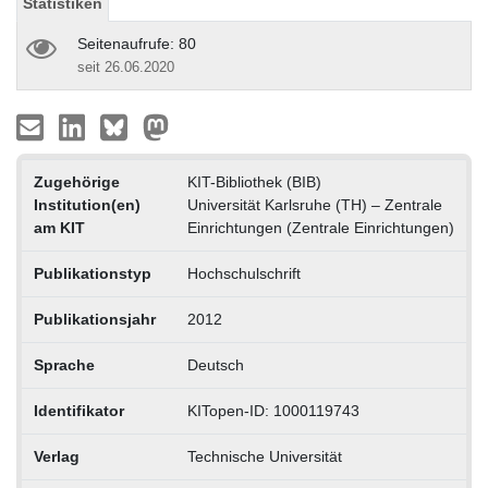
Statistiken
Seitenaufrufe: 80
seit 26.06.2020
Zugehörige
KIT-Bibliothek (BIB)
Institution(en)
Universität Karlsruhe (TH) – Zentrale
am KIT
Einrichtungen (Zentrale Einrichtungen)
Publikationstyp
Hochschulschrift
Publikationsjahr
2012
Sprache
Deutsch
Identifikator
KITopen-ID: 1000119743
Verlag
Technische Universität