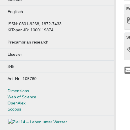
E
Englisch
ISSN: 0301-9268, 1872-7433
KITopen-ID: 1000119874
S
Precambrian research
Elsevier
345
Art. Nr.: 105760
Dimensions
Web of Science
OpenAlex
Scopus