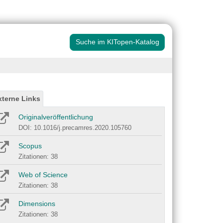
Suche im KITopen-Katalog
xterne Links
Originalveröffentlichung
DOI: 10.1016/j.precamres.2020.105760
Scopus
Zitationen: 38
Web of Science
Zitationen: 38
Dimensions
Zitationen: 38