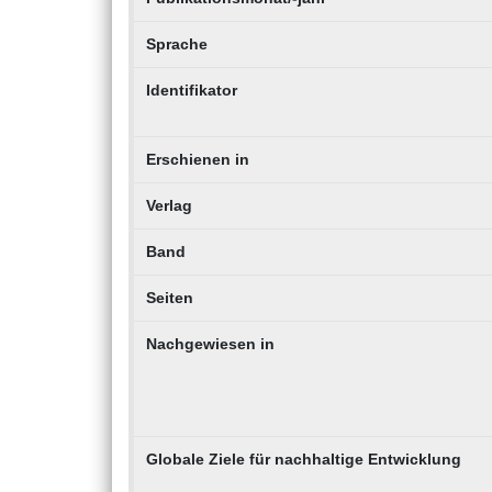
Sprache
Identifikator
Erschienen in
Verlag
Band
Seiten
Nachgewiesen in
Globale Ziele für nachhaltige Entwicklung