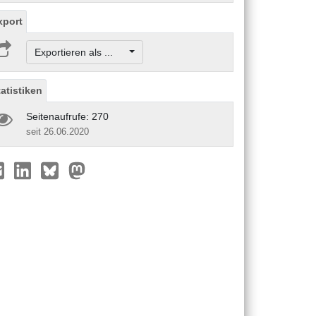
xport
Exportieren als ...
tatistiken
Seitenaufrufe: 270
seit 26.06.2020