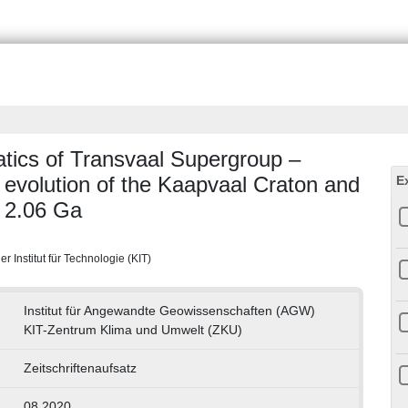
tics of Transvaal Supergroup –
 evolution of the Kaapvaal Craton and
E
d 2.06 Ga
 Institut für Technologie (KIT)
Institut für Angewandte Geowissenschaften (AGW)
KIT-Zentrum Klima und Umwelt (ZKU)
Zeitschriftenaufsatz
08.2020