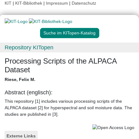
KIT
|
KIT-Bibliothek
|
Impressum
|
Datenschutz
Suche im KITopen-Katalog
Repository KITopen
Processing Scripts of the ALPACA
Dataset
Riese, Felix M.
Abstract (englisch):
This repository [1] includes various processing scripts of the
ALPACA dataset [2] for hyperspectral and soil moisture data. The
studies are published in [3].
Externe Links