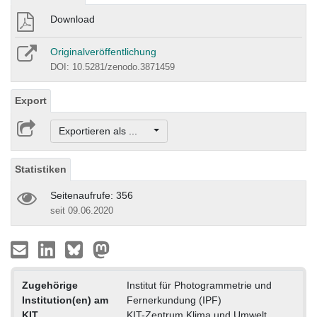
Download
Originalveröffentlichung
DOI: 10.5281/zenodo.3871459
Export
Exportieren als ...
Statistiken
Seitenaufrufe: 356
seit 09.06.2020
Zugehörige
Institut für Photogrammetrie und
Institution(en) am
Fernerkundung (IPF)
KIT
KIT-Zentrum Klima und Umwelt