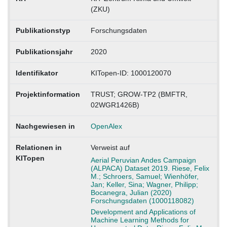
(ZKU)
Publikationstyp
Forschungsdaten
Publikationsjahr
2020
Identifikator
KITopen-ID: 1000120070
Projektinformation
TRUST; GROW-TP2 (BMFTR,
02WGR1426B)
Nachgewiesen in
OpenAlex
Relationen in
Verweist auf
KITopen
Aerial Peruvian Andes Campaign
(ALPACA) Dataset 2019. Riese, Felix
M.; Schroers, Samuel; Wienhöfer,
Jan; Keller, Sina; Wagner, Philipp;
Bocanegra, Julian (2020)
Forschungsdaten (1000118082)
Development and Applications of
Machine Learning Methods for