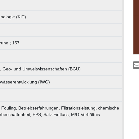
hnologie (KIT)
ruhe ; 157
r-, Geo- und Umweltwissenschaften (BGU)
Gewässerentwicklung (IWG)
uling, Betriebserfahrungen, Filtrationsleistung, chemische
eschaffenheit, EPS, Salz-Einfluss, M/D-Verhältnis