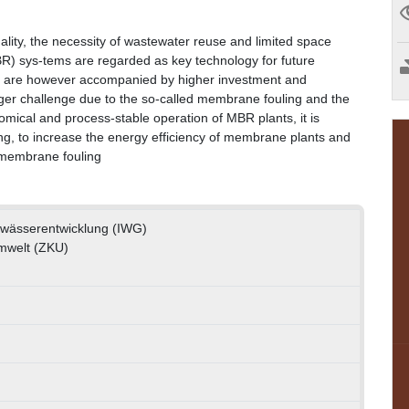
uality, the necessity of wastewater reuse and limited space
R) sys-tems are regarded as key technology for future
s are however accompanied by higher investment and
gger challenge due to the so-called membrane fouling and the
mical and process-stable operation of MBR plants, it is
ng, to increase the energy efficiency of membrane plants and
f membrane fouling
Gewässerentwicklung (IWG)
mwelt (ZKU)