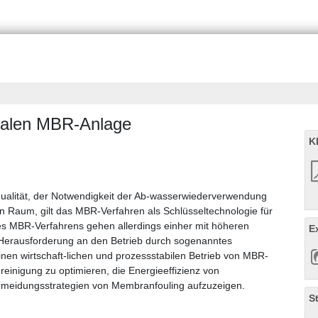
nalen MBR-Anlage
K
qualität, der Notwendigkeit der Ab-wasserwiederverwendung
 Raum, gilt das MBR-Verfahren als Schlüsseltechnologie für
des MBR-Verfahrens gehen allerdings einher mit höheren
E
n Herausforderung an den Betrieb durch sogenanntes
en wirtschaft-lichen und prozessstabilen Betrieb von MBR-
einigung zu optimieren, die Energieeffizienz von
meidungsstrategien von Membranfouling aufzuzeigen.
S