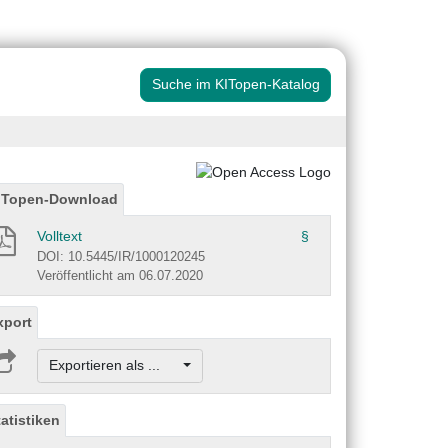
Suche im KITopen-Katalog
ITopen-Download
Volltext
§
DOI: 10.5445/IR/1000120245
Veröffentlicht am 06.07.2020
xport
Exportieren als ...
tatistiken