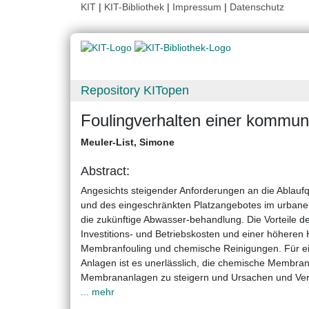
KIT
|
KIT-Bibliothek
|
Impressum
|
Datenschutz
Repository KITopen
Foulingverhalten einer kommu
Meuler-List, Simone
Abstract:
Angesichts steigender Anforderungen an die Ablauf
und des eingeschränkten Platzangebotes im urbanen
die zukünftige Abwasser-behandlung. Die Vorteile 
Investitions- und Betriebskosten und einer höhere
Membranfouling und chemische Reinigungen. Für ein
Anlagen ist es unerlässlich, die chemische Membranr
Membrananlagen zu steigern und Ursachen und Ver
... mehr