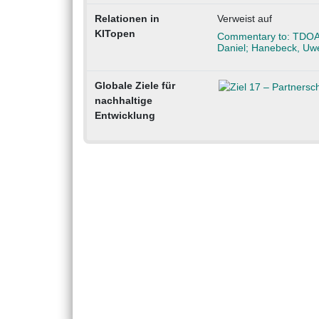
Relationen in
Verweist auf
KITopen
Commentary to: TDOA v
Daniel; Hanebeck, Uwe
Globale Ziele für
nachhaltige
Entwicklung