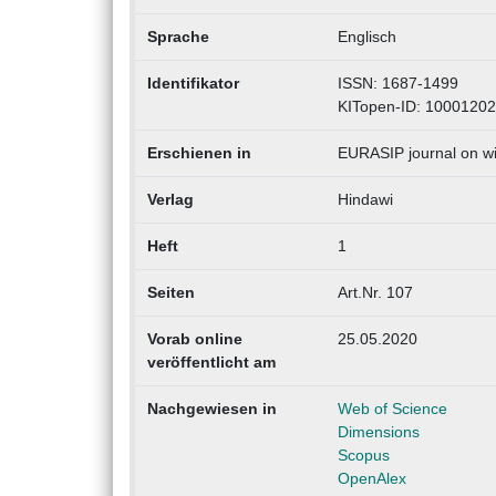
Sprache
Englisch
Identifikator
ISSN: 1687-1499
KITopen-ID: 1000120
Erschienen in
EURASIP journal on w
Verlag
Hindawi
Heft
1
Seiten
Art.Nr. 107
Vorab online
25.05.2020
veröffentlicht am
Nachgewiesen in
Web of Science
Dimensions
Scopus
OpenAlex