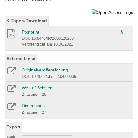
KITopen-Download
Postprint
§
DOI: 10.5445/IR/1000120259
Veröffentlicht am 18.06.2021
Externe Links
Originalveröffentlichung
DOI: 10.1002/cben.202000006
Web of Science
Zitationen: 25
Dimensions
Zitationen: 27
Export