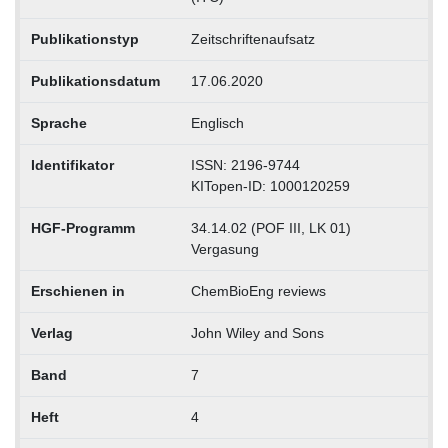
Publikationstyp
Zeitschriftenaufsatz
Publikationsdatum
17.06.2020
Sprache
Englisch
Identifikator
ISSN: 2196-9744
KITopen-ID: 1000120259
HGF-Programm
34.14.02 (POF III, LK 01)
Vergasung
Erschienen in
ChemBioEng reviews
Verlag
John Wiley and Sons
Band
7
Heft
4