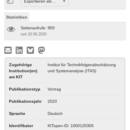
Exportieren als ...
Statistiken
Seitenaufrufe: 959
seit 20.06.2020
Zugehörige
Institut für Technikfolgenabschätzung
Institution(en)
und Systemanalyse (ITAS)
am KIT
Publikationstyp
Vortrag
Publikationsjahr
2020
Sprache
Deutsch
Identifikator
KITopen-ID: 1000120305