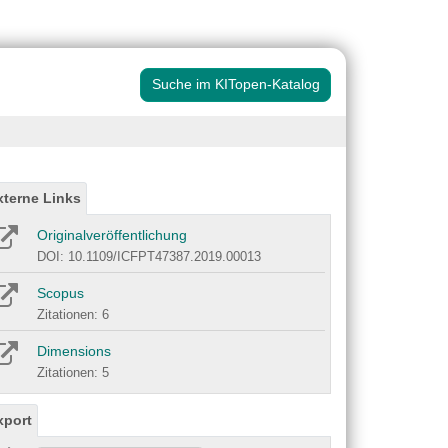
Suche im KITopen-Katalog
xterne Links
Originalveröffentlichung
DOI: 10.1109/ICFPT47387.2019.00013
Scopus
Zitationen: 6
Dimensions
Zitationen: 5
xport