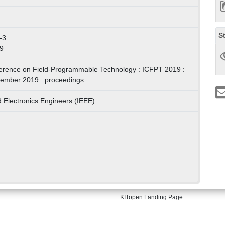
S
-3
9
ference on Field-Programmable Technology : ICFPT 2019 :
ecember 2019 : proceedings
nd Electronics Engineers (IEEE)
KITopen Landing Page