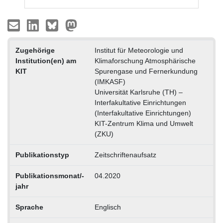
Zugehörige
Institut für Meteorologie und
Institution(en) am
Klimaforschung Atmosphärische
KIT
Spurengase und Fernerkundung
(IMKASF)
Universität Karlsruhe (TH) –
Interfakultative Einrichtungen
(Interfakultative Einrichtungen)
KIT-Zentrum Klima und Umwelt
(ZKU)
Publikationstyp
Zeitschriftenaufsatz
Publikationsmonat/-
04.2020
jahr
Sprache
Englisch