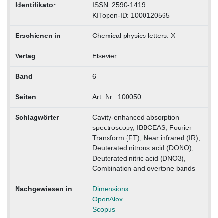
Identifikator
ISSN: 2590-1419
KITopen-ID: 1000120565
Erschienen in
Chemical physics letters: X
Verlag
Elsevier
Band
6
Seiten
Art. Nr.: 100050
Schlagwörter
Cavity-enhanced absorption
spectroscopy, IBBCEAS, Fourier
Transform (FT), Near infrared (IR),
Deuterated nitrous acid (DONO),
Deuterated nitric acid (DNO3),
Combination and overtone bands
Nachgewiesen in
Dimensions
OpenAlex
Scopus