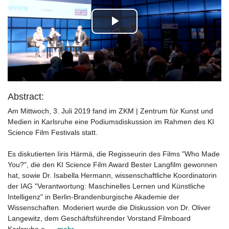
Play
Video
Abstract:
Am Mittwoch, 3. Juli 2019 fand im ZKM | Zentrum für Kunst und
Medien in Karlsruhe eine Podiumsdiskussion im Rahmen des KI
Science Film Festivals statt.
Es diskutierten Iiris Härmä, die Regisseurin des Films "Who Made
You?", die den KI Science Film Award Bester Langfilm gewonnen
hat, sowie Dr. Isabella Hermann, wissenschaftliche Koordinatorin
der IAG "Verantwortung: Maschinelles Lernen und Künstliche
Intelligenz" in Berlin-Brandenburgische Akademie der
Wissenschaften. Moderiert wurde die Diskussion von Dr. Oliver
Langewitz, dem Geschäftsführender Vorstand Filmboard