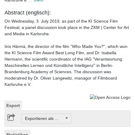
Karlsruhe e.
... mehr
Abstract (englisch):
On Wednesday, 3. July 2019, as part of the KI Science Film
Festival, a panel discussion took place in the ZKM | Center for Art
and Media in Karlsruhe.
Iiris Härmä, the director of the film "Who Made You?", which won
the KI Science Film Award Best Long Film, and Dr. Isabella
Hermann, the scientific coordinator of the IAG "Verantwortung:
Maschinelles Lernen und Künstliche Intelligenz" in Berlin-
Brandenburg Academy of Sciences. The discussion was
moderatred by Dr. Oliver Langewitz, managor of Filmboard
Karlsruhe e.V..
Export
Exportieren als ...
Statistiken