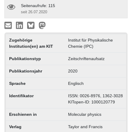
Seitenaufrufe: 115
seit 26.07.2020
Zugehörige
Institut für Physikalische
Institution(en) am KIT
Chemie (IPC)
Publikationstyp
Zeitschriftenaufsatz
Publikationsjahr
2020
Sprache
Englisch
Identifikator
ISSN: 0026-8976, 1362-3028
KITopen-ID: 1000120779
Erschienen in
Molecular physics
Verlag
Taylor and Francis