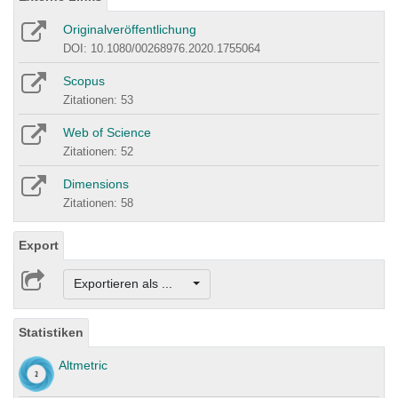
Originalveröffentlichung
DOI: 10.1080/00268976.2020.1755064
Scopus
Zitationen: 53
Web of Science
Zitationen: 52
Dimensions
Zitationen: 58
Export
Exportieren als ...
Statistiken
Altmetric