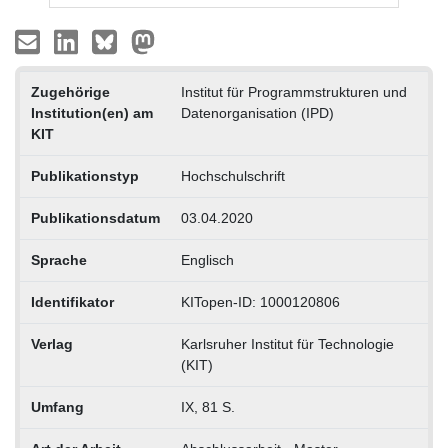
Zugehörige
Institut für Programmstrukturen und
Institution(en) am
Datenorganisation (IPD)
KIT
Publikationstyp
Hochschulschrift
Publikationsdatum
03.04.2020
Sprache
Englisch
Identifikator
KITopen-ID: 1000120806
Verlag
Karlsruher Institut für Technologie
(KIT)
Umfang
IX, 81 S.