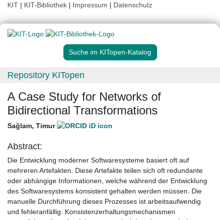
KIT
|
KIT-Bibliothek
|
Impressum
|
Datenschutz
Suche im KITopen-Katalog
Repository KITopen
A Case Study for Networks of
Bidirectional Transformations
Sağlam, Timur
Abstract:
Die Entwicklung moderner Softwaresysteme basiert oft auf
mehreren Artefakten. Diese Artefakte teilen sich oft redundante
oder abhängige Informationen, welche während der Entwicklung
des Softwaresystems konsistent gehalten werden müssen. Die
manuelle Durchführung dieses Prozesses ist arbeitsaufwendig
und fehleranfällig. Konsistenzerhaltungsmechanismen