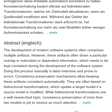
ermöglichen diese Artefakte automatisch konsistent zu halten.
Konsistenzerhaltung basiert oftmals auf bidirektionalen
Transformationen, welche ein Zielmodell aktualisieren, wenn ein
Quellmodell modifiziert wird. Während das Gebiet der
bidirektionale Transformationen stark erforscht ist, hat
Konsistenzerhaltung von mehr als zwei Modellen bisher weniger
Aufmerksamkeit erhalten.
... mehr
Abstract (englisch):
The development of modern software systems often comprises
multiple artifacts. However, these artifacts often share a particular
overlap in redundant or dependent information, which needs to be
kept consistent during the development of the software system.
Doing this process manually is labor-intensive and prone to
errors. Consistency preservation mechanisms allow keeping
these artifacts consistent automatically. They are often based on
bidirectional transformations, which update a target model if a
source model is modified. While bidirectional transformations are
a well-researched topic, consistency preservation of more than
two models is yet to receive as much attention.
... mehr