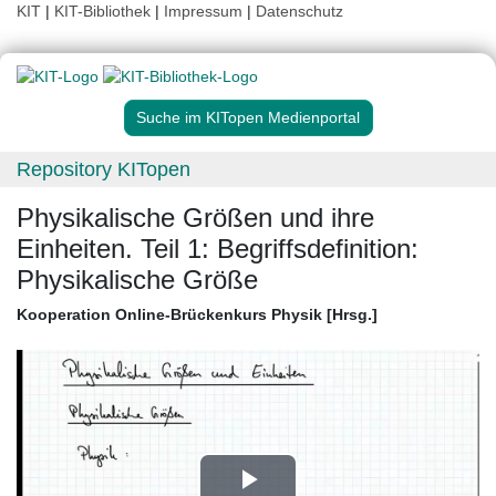
KIT
|
KIT-Bibliothek
|
Impressum
|
Datenschutz
Suche im KITopen Medienportal
Repository KITopen
Physikalische Größen und ihre
Einheiten. Teil 1: Begriffsdefinition:
Physikalische Größe
Kooperation Online-Brückenkurs Physik [Hrsg.]