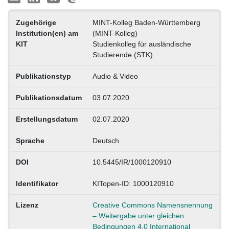
Zugehörige
MINT-Kolleg Baden-Württemberg
Institution(en) am
(MINT-Kolleg)
KIT
Studienkolleg für ausländische
Studierende (STK)
Publikationstyp
Audio & Video
Publikationsdatum
03.07.2020
Erstellungsdatum
02.07.2020
Sprache
Deutsch
DOI
10.5445/IR/1000120910
Identifikator
KITopen-ID: 1000120910
Lizenz
Creative Commons Namensnennung
– Weitergabe unter gleichen
Bedingungen 4.0 International