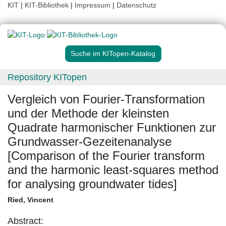
KIT
|
KIT-Bibliothek
|
Impressum
|
Datenschutz
Suche im KITopen-Katalog
Repository KITopen
Vergleich von Fourier-Transformation
und der Methode der kleinsten
Quadrate harmonischer Funktionen zur
Grundwasser-Gezeitenanalyse
[Comparison of the Fourier transform
and the harmonic least-squares method
for analysing groundwater tides]
Ried, Vincent
Abstract: