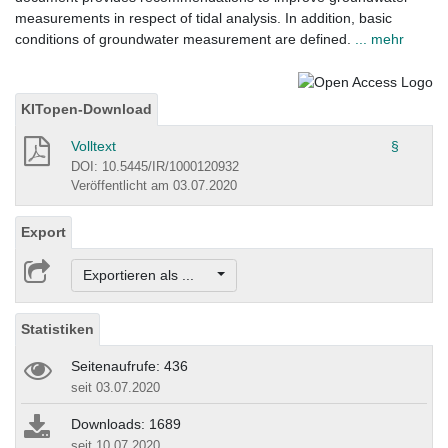
measurements in respect of tidal analysis. In addition, basic
conditions of groundwater measurement are defined.
... mehr
KITopen-Download
Volltext
§
DOI: 10.5445/IR/1000120932
Veröffentlicht am 03.07.2020
Export
Exportieren als ...
Statistiken
Seitenaufrufe: 436
seit 03.07.2020
Downloads: 1689
seit 10.07.2020