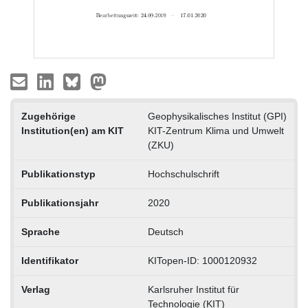
Zugehörige
Geophysikalisches Institut (GPI)
Institution(en) am KIT
KIT-Zentrum Klima und Umwelt
(ZKU)
Publikationstyp
Hochschulschrift
Publikationsjahr
2020
Sprache
Deutsch
Identifikator
KITopen-ID: 1000120932
Verlag
Karlsruher Institut für
Technologie (KIT)