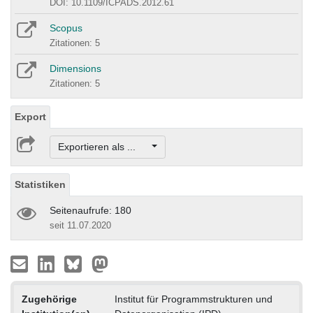
DOI: 10.1109/ICPADS.2012.61
Scopus
Zitationen: 5
Dimensions
Zitationen: 5
Export
Exportieren als ...
Statistiken
Seitenaufrufe: 180
seit 11.07.2020
Zugehörige
Institut für Programmstrukturen und