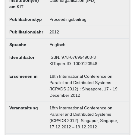
Institution(en)
Datenorganisation (IPD)
am KIT
Publikationstyp
Proceedingsbeitrag
Publikationsjahr
2012
Sprache
Englisch
Identifikator
ISBN: 978-076954903-3
KITopen-ID: 1000120948
Erschienen in
18th International Conference on
Parallel and Distributed Systems
(ICPADS 2012) : Singapore, 17 - 19
December 2012
Veranstaltung
18th International Conference on
Parallel and Distributed Systems
(ICPADS 2012), Singapur, Singapur,
17.12.2012 – 19.12.2012