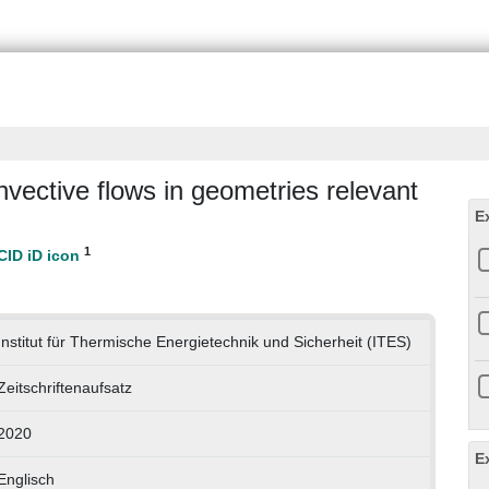
ective flows in geometries relevant
E
1
Institut für Thermische Energietechnik und Sicherheit (ITES)
Zeitschriftenaufsatz
2020
E
Englisch