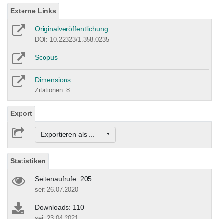
Externe Links
Originalveröffentlichung
DOI: 10.22323/1.358.0235
Scopus
Dimensions
Zitationen: 8
Export
Exportieren als ...
Statistiken
Seitenaufrufe: 205
seit 26.07.2020
Downloads: 110
seit 23.04.2021