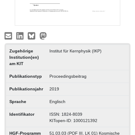
Zugehörige
Institut für Kernphysik (IKP)
Institution(en)
am KIT
Publikationstyp
Proceedingsbeitrag
Publikationsjahr
2019
Sprache
Englisch
Identifikator
ISSN: 1824-8039
KITopen-ID: 1000121392
HGF-Programm
51.03.03 (POF III, LK 01) Kosmische