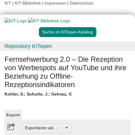
KIT
|
KIT-Bibliothek
|
Impressum
|
Datenschutz
Suche im KITopen-Katalog
Repository KITopen
Fernsehwerbung 2.0 – Die Rezeption
von Werbespots auf YouTube und ihre
Beziehung zu Offline-
Rezeptionsindikatoren
Kohler, S.
;
Schulte, J.
;
Gehrau, V.
Export
Exportieren als ...