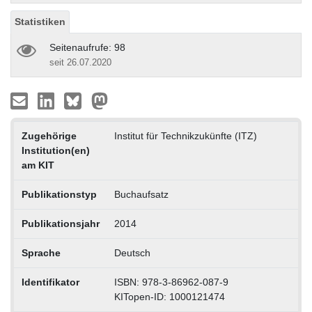
Statistiken
Seitenaufrufe: 98
seit 26.07.2020
Zugehörige
Institut für Technikzukünfte (ITZ)
Institution(en)
am KIT
Publikationstyp
Buchaufsatz
Publikationsjahr
2014
Sprache
Deutsch
Identifikator
ISBN: 978-3-86962-087-9
KITopen-ID: 1000121474