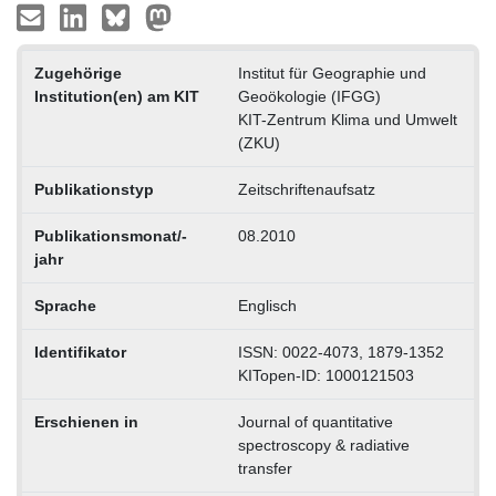
Zugehörige
Institut für Geographie und
Institution(en) am KIT
Geoökologie (IFGG)
KIT-Zentrum Klima und Umwelt
(ZKU)
Publikationstyp
Zeitschriftenaufsatz
Publikationsmonat/-
08.2010
jahr
Sprache
Englisch
Identifikator
ISSN: 0022-4073, 1879-1352
KITopen-ID: 1000121503
Erschienen in
Journal of quantitative
spectroscopy & radiative
transfer