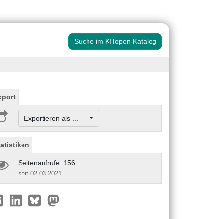
Suche im KITopen-Katalog
xport
Exportieren als ...
tatistiken
Seitenaufrufe: 156
seit 02.03.2021