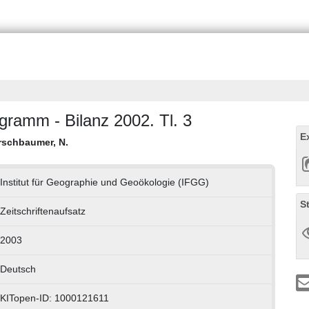
ogramm - Bilanz 2002. Tl. 3
E
rschbaumer, N.
Institut für Geographie und Geoökologie (IFGG)
S
Zeitschriftenaufsatz
2003
Deutsch
KITopen-ID: 1000121611