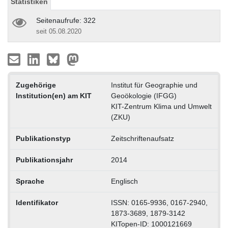
Statistiken
Seitenaufrufe: 322
seit 05.08.2020
Zugehörige
Institut für Geographie und
Institution(en) am KIT
Geoökologie (IFGG)
KIT-Zentrum Klima und Umwelt
(ZKU)
Publikationstyp
Zeitschriftenaufsatz
Publikationsjahr
2014
Sprache
Englisch
Identifikator
ISSN: 0165-9936, 0167-2940,
1873-3689, 1879-3142
KITopen-ID: 1000121669