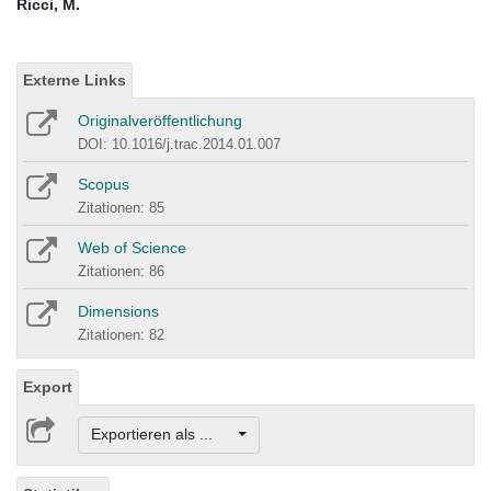
Ricci, M.
Externe Links
Originalveröffentlichung
DOI: 10.1016/j.trac.2014.01.007
Scopus
Zitationen: 85
Web of Science
Zitationen: 86
Dimensions
Zitationen: 82
Export
Exportieren als ...