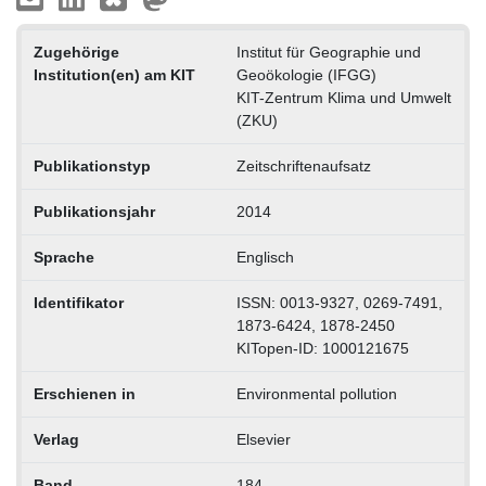
Zugehörige
Institut für Geographie und
Institution(en) am KIT
Geoökologie (IFGG)
KIT-Zentrum Klima und Umwelt
(ZKU)
Publikationstyp
Zeitschriftenaufsatz
Publikationsjahr
2014
Sprache
Englisch
Identifikator
ISSN: 0013-9327, 0269-7491,
1873-6424, 1878-2450
KITopen-ID: 1000121675
Erschienen in
Environmental pollution
Verlag
Elsevier
Band
184