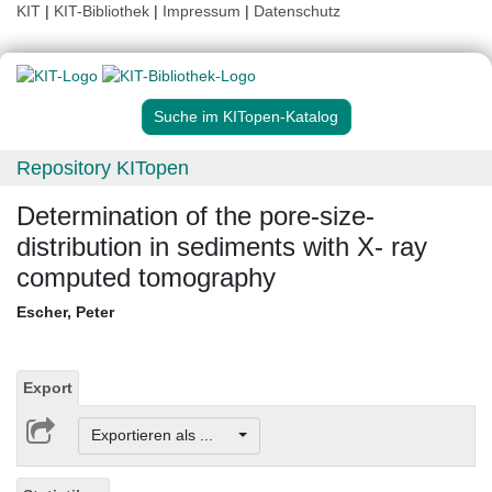
KIT
|
KIT-Bibliothek
|
Impressum
|
Datenschutz
Suche im KITopen-Katalog
Repository KITopen
Determination of the pore-size-
distribution in sediments with X- ray
computed tomography
Escher, Peter
Export
Exportieren als ...