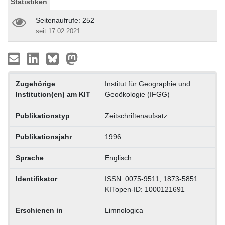
Statistiken
Seitenaufrufe: 252
seit 17.02.2021
Zugehörige
Institut für Geographie und
Institution(en) am KIT
Geoökologie (IFGG)
Publikationstyp
Zeitschriftenaufsatz
Publikationsjahr
1996
Sprache
Englisch
Identifikator
ISSN: 0075-9511, 1873-5851
KITopen-ID: 1000121691
Erschienen in
Limnologica