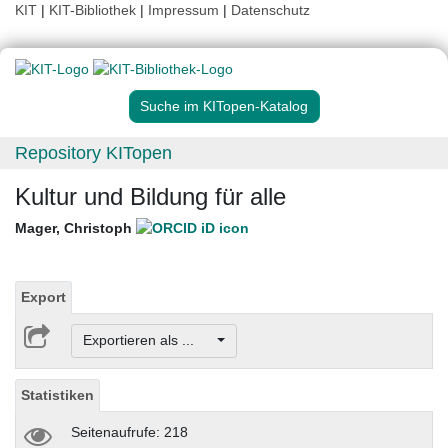
KIT
|
KIT-Bibliothek
|
Impressum
|
Datenschutz
Suche im KITopen-Katalog
Repository KITopen
Kultur und Bildung für alle
Mager, Christoph
Export
Exportieren als ...
Statistiken
Seitenaufrufe: 218