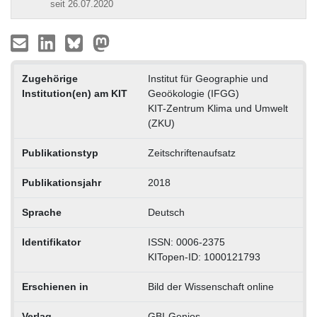
seit 26.07.2020
Zugehörige
Institut für Geographie und
Institution(en) am KIT
Geoökologie (IFGG)
KIT-Zentrum Klima und Umwelt
(ZKU)
Publikationstyp
Zeitschriftenaufsatz
Publikationsjahr
2018
Sprache
Deutsch
Identifikator
ISSN: 0006-2375
KITopen-ID: 1000121793
Erschienen in
Bild der Wissenschaft online
Verlag
GBI-Genios