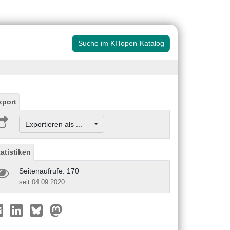
Suche im KITopen-Katalog
xport
Exportieren als ...
tatistiken
Seitenaufrufe: 170
seit 04.09.2020