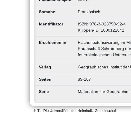
Sprache
Französisch
Identifikator
ISBN: 978-3-923750-92-4
KITopen-ID: 1000121842
Erschienen in
Flächenextensivierung im Mi
Raumschaft Schramberg durc
feuerökologischen Untersuch
Verlag
Geographisches Institut der
Seiten
89-107
Serie
Materialien zur Geographie ;
KIT – Die Universität in der Helmholtz-Gemeinschaft