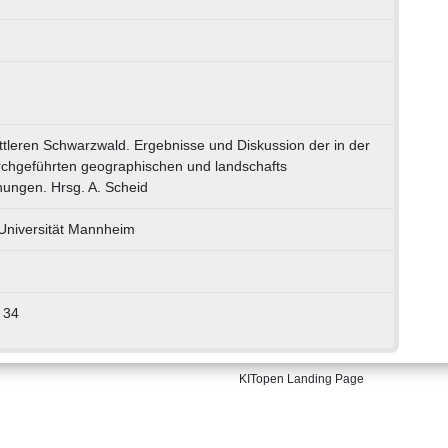
ttleren Schwarzwald. Ergebnisse und Diskussion der in der
hgeführten geographischen und landschafts
ungen. Hrsg. A. Scheid
 Universität Mannheim
 34
KITopen Landing Page