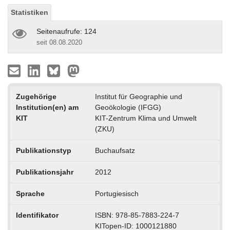
Statistiken
Seitenaufrufe: 124
seit 08.08.2020
Zugehörige
Institut für Geographie und
Institution(en) am
Geoökologie (IFGG)
KIT
KIT-Zentrum Klima und Umwelt
(ZKU)
Publikationstyp
Buchaufsatz
Publikationsjahr
2012
Sprache
Portugiesisch
Identifikator
ISBN: 978-85-7883-224-7
KITopen-ID: 1000121880