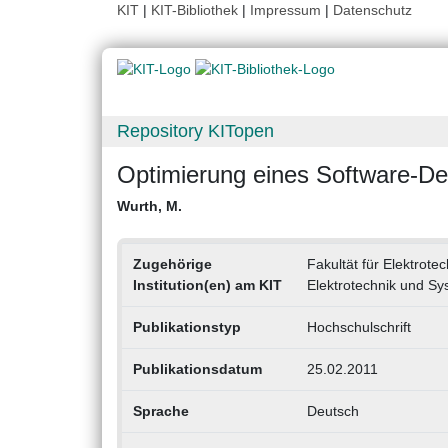
KIT
|
KIT-Bibliothek
|
Impressum
|
Datenschutz
Repository KITopen
Optimierung eines Software-D
Wurth, M.
Zugehörige
Fakultät für Elektrote
Institution(en) am KIT
Elektrotechnik und Sy
Publikationstyp
Hochschulschrift
Publikationsdatum
25.02.2011
Sprache
Deutsch