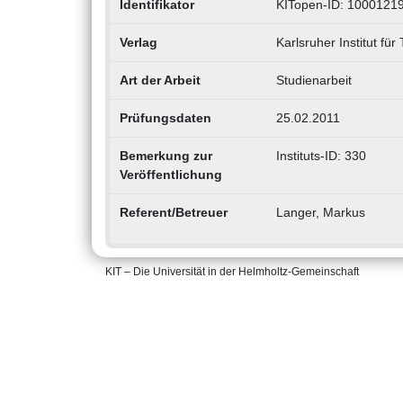
Identifikator
KITopen-ID: 1000121
Verlag
Karlsruher Institut für
Art der Arbeit
Studienarbeit
Prüfungsdaten
25.02.2011
Bemerkung zur
Instituts-ID: 330
Veröffentlichung
Referent/Betreuer
Langer, Markus
KIT – Die Universität in der Helmholtz-Gemeinschaft