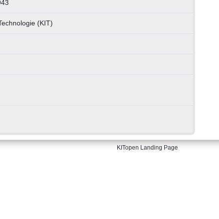
943
 Technologie (KIT)
KITopen Landing Page