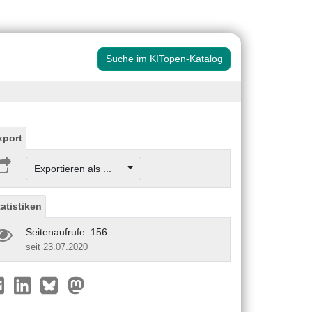
Suche im KITopen-Katalog
xport
Exportieren als ...
tatistiken
Seitenaufrufe: 156
seit 23.07.2020