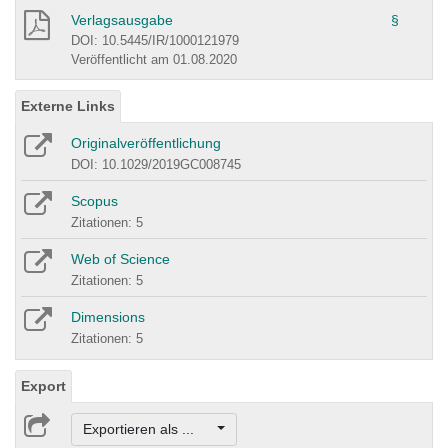
Verlagsausgabe
§
DOI: 10.5445/IR/1000121979
Veröffentlicht am 01.08.2020
Externe Links
Originalveröffentlichung
DOI: 10.1029/2019GC008745
Scopus
Zitationen: 5
Web of Science
Zitationen: 5
Dimensions
Zitationen: 5
Export
Exportieren als ...