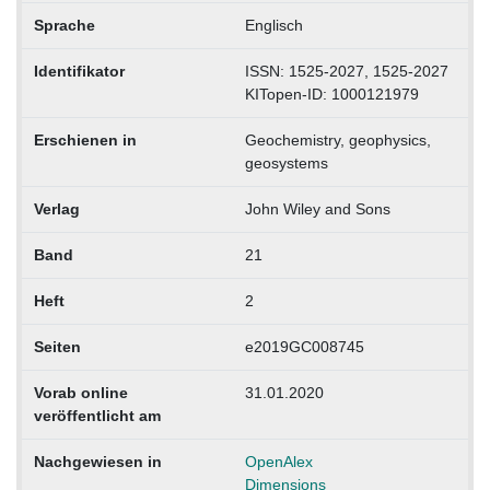
Sprache
Englisch
Identifikator
ISSN: 1525-2027, 1525-2027
KITopen-ID: 1000121979
Erschienen in
Geochemistry, geophysics,
geosystems
Verlag
John Wiley and Sons
Band
21
Heft
2
Seiten
e2019GC008745
Vorab online
31.01.2020
veröffentlicht am
Nachgewiesen in
OpenAlex
Dimensions