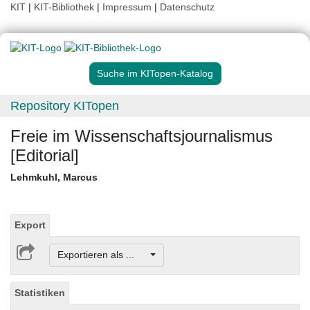
KIT
|
KIT-Bibliothek
|
Impressum
|
Datenschutz
Suche im KITopen-Katalog
Repository KITopen
Freie im Wissenschaftsjournalismus
[Editorial]
Lehmkuhl, Marcus
Export
Exportieren als ...
Statistiken