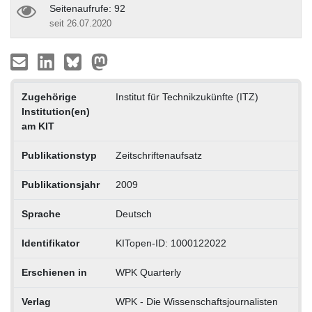
Seitenaufrufe: 92
seit 26.07.2020
Zugehörige
Institut für Technikzukünfte (ITZ)
Institution(en)
am KIT
Publikationstyp
Zeitschriftenaufsatz
Publikationsjahr
2009
Sprache
Deutsch
Identifikator
KITopen-ID: 1000122022
Erschienen in
WPK Quarterly
Verlag
WPK - Die Wissenschaftsjournalisten