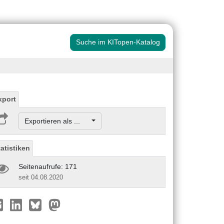
Suche im KITopen-Katalog
xport
Exportieren als ...
tatistiken
Seitenaufrufe: 171
seit 04.08.2020