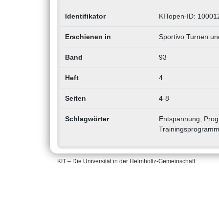
Identifikator
KITopen-ID: 10001
Erschienen in
Sportivo Turnen un
Band
93
Heft
4
Seiten
4-8
Schlagwörter
Entspannung; Progre
Trainingsprogramm
KIT – Die Universität in der Helmholtz-Gemeinschaft