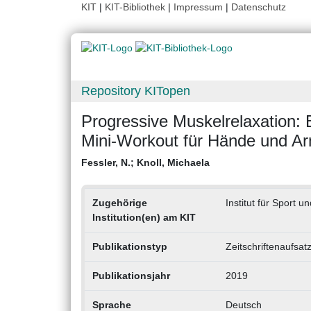
KIT
|
KIT-Bibliothek
|
Impressum
|
Datenschutz
Repository KITopen
Progressive Muskelrelaxation:
Mini-Workout für Hände und Arm
Fessler, N.
;
Knoll, Michaela
Zugehörige
Institut für Sport u
Institution(en) am KIT
Publikationstyp
Zeitschriftenaufsat
Publikationsjahr
2019
Sprache
Deutsch