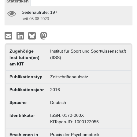
Statistiken
Seitenaufrufe: 197
seit 05.08.2020
Zugehörige
Institut für Sport und Sportwissenschaft
Institution(en)
(IfSS)
am KIT
Publikationstyp
Zeitschriftenaufsatz
Publikationsjahr
2016
Sprache
Deutsch
Identifikator
ISSN: 0170-060X
KITopen-ID: 1000122055
Erschienen in
Praxis der Psychomotorik